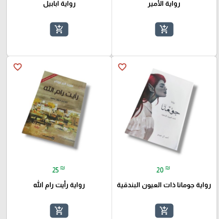
رواية الأمير
رواية ابابيل
add_shopping_cart
add_shopping_cart
favorite_border
favorite_border
₪
₪
25
20
رواية جومانا ذات العيون البندقية
رواية رأيت رام الله
add_shopping_cart
add_shopping_cart