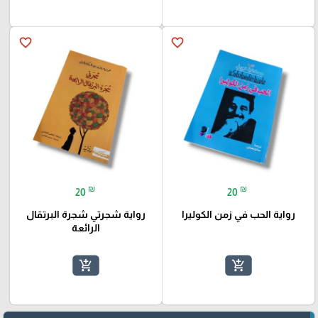
favorite_border
favorite_border
₪
₪
20
20
رواية الحب في زمن الكوليرا
رواية شجرتي شجرة البرتقال
الرائعة
add_shopping_cart
add_shopping_cart