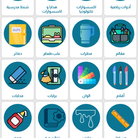
أدوات رياضية
اكسسوارات
هدايا و
شنط مدرسية
تكنولوجيا
اكسسوارات
مقالم
مطرات
علب طعام
دفاتر
أقلام
الوان
برايات
محايات