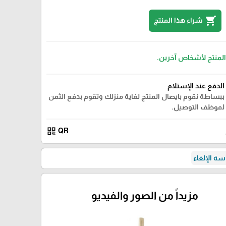
shopping_cart
شراء هذا المنتج
2/2
 المنتج لأشخاص آخرين.
الدفع عند الإستلام
ببساطة نقوم بايصال المنتج لغاية منزلك وتقوم بدفع الثمن
لموظف التوصيل.
qr_code
QR
ة الإلغاء
مزيداً من الصور والفيديو