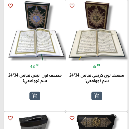
favorite_border
favorite_border
₪
₪
48
55
مصحف لون كريمي قياس 34*24
مصحف لون ابيض قياس 34*24
سم (جوامعي)
سم (جوامعي)
add_shopping_cart
add_shopping_cart
favorite_border
favorite_border