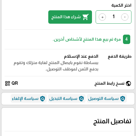
اختر الكمية
shopping_cart
شراء هذا المنتج
+
-
4
مرة تم بيع هذا المنتج لأشخاص آخرين.
طريقة الدفع
الدفع عند الإستلام
ببساطة نقوم بايصال المنتج لغاية منزلك وتقوم
بدفع الثمن لموظف التوصيل.
qr_code
public
نسخ رابط المنتج
QR
policy
policy
policy
سياسة التوصيل
سياسة التبديل
سياسة الإلغاء
تفاصيل المنتج