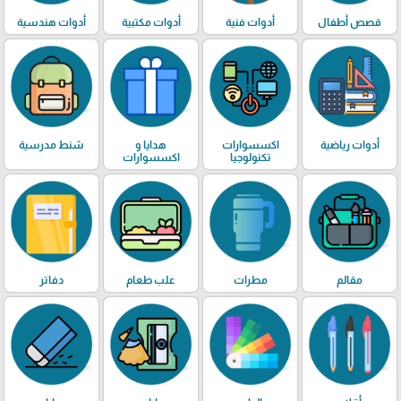
قصص أطفال
أدوات فنية
أدوات مكتبية
أدوات هندسية
أدوات رياضية
اكسسوارات
هدايا و
شنط مدرسية
تكنولوجيا
اكسسوارات
مقالم
مطرات
علب طعام
دفاتر