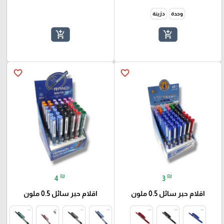
وحدة
دزينة
add_shopping_cart
add_shopping_cart
favorite_border
favorite_border
₪
₪
4
3
اقلام حبر سائل 0.5 ملون
اقلام حبر سائل 0.5 ملون