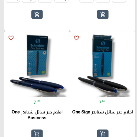
add_shopping_cart
add_shopping_cart
favorite_border
favorite_border
₪
₪
7
7
اقلام حبر سائل شنايدر One Sign
اقلام حبر سائل شنايدر One
Business
add_shopping_cart
add_shopping_cart