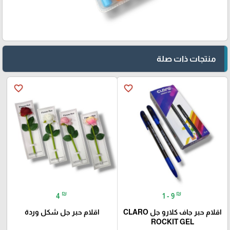
منتجات ذات صلة
favorite_border
favorite_border
₪
₪
4
1 - 9
اقلام حبر جاف كلارو جل CLARO
اقلام حبر جل شكل وردة
ROCKIT GEL