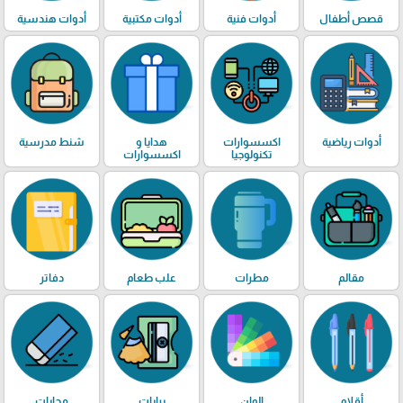
قصص أطفال
أدوات فنية
أدوات مكتبية
أدوات هندسية
أدوات رياضية
اكسسوارات
هدايا و
شنط مدرسية
تكنولوجيا
اكسسوارات
مقالم
مطرات
علب طعام
دفاتر
أقلام
الوان
برايات
محايات