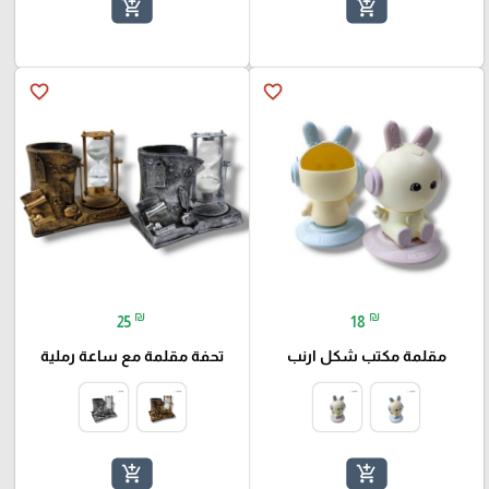
add_shopping_cart
add_shopping_cart
favorite_border
favorite_border
₪
₪
25
18
مقلمة مكتب شكل ارنب
تحفة مقلمة مع ساعة رملية
add_shopping_cart
add_shopping_cart