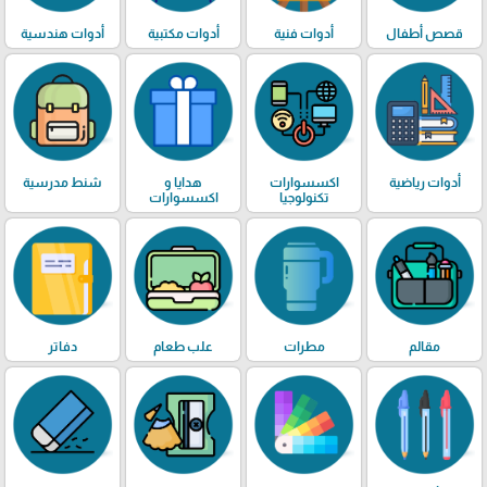
قصص أطفال
أدوات فنية
أدوات مكتبية
أدوات هندسية
أدوات رياضية
اكسسوارات
هدايا و
شنط مدرسية
تكنولوجيا
اكسسوارات
مقالم
مطرات
علب طعام
دفاتر