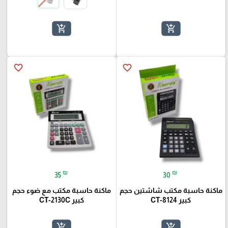
add_shopping_cart
add_shopping_cart
favorite_border
favorite_border
₪
₪
35
30
ماكنة حاسبة مكتب شاشتين حجم
ماكنة حاسبة مكتب مع ضوء حجم
كبير CT-8124
كبير CT-2130C
add_shopping_cart
add_shopping_cart