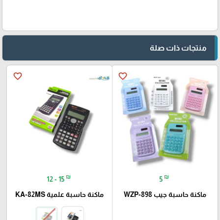
منتجات ذات صلة
favorite_border
favorite_border
₪
₪
12 - 15
5
ماكنة حاسبة جيب WZP-898
ماكنة حاسبة علمية KA-82MS