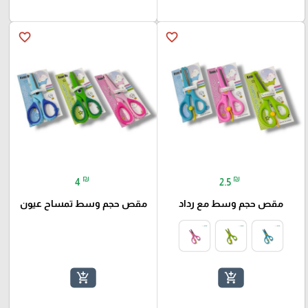
favorite_border
favorite_border
₪
₪
4
2.5
مقص حجم وسط مع رداد
مقص حجم وسط تمساح عيون
add_shopping_cart
add_shopping_cart