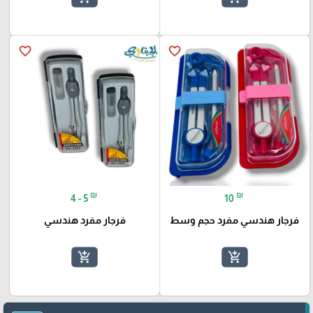
favorite_border
favorite_border
₪
₪
4 - 5
10
فرجار هندسي مفرد حجم وسط
فرجار مفرد هندسي
add_shopping_cart
add_shopping_cart