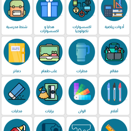
أدوات رياضية
اكسسوارات
هدايا و
شنط مدرسية
تكنولوجيا
اكسسوارات
مقالم
مطرات
علب طعام
دفاتر
أقلام
الوان
برايات
محايات