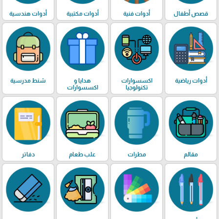
قصص أطفال
أدوات فنية
أدوات مكتبية
أدوات هندسية
أدوات رياضية
اكسسوارات
هدايا و
شنط مدرسية
تكنولوجيا
اكسسوارات
مقالم
مطرات
علب طعام
دفاتر