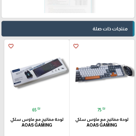
منتجات ذات صلة
favorite_border
favorite_border
₪
₪
65
75
لوحة مفاتيح مع ماوس سلكي
لوحة مفاتيح مع ماوس سلكي
AOAS GAMING
AOAS GAMING