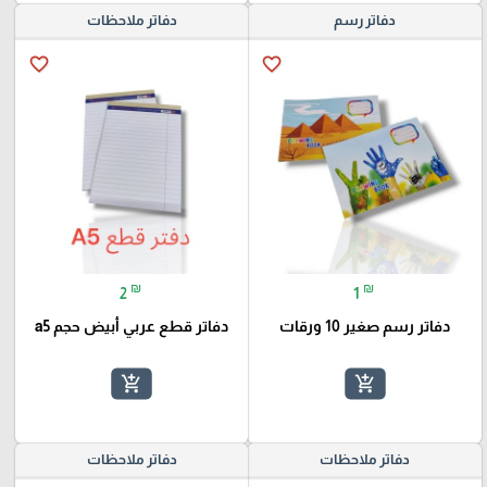
دفاتر رسم
دفاتر ملاحظات
favorite_border
favorite_border
₪
₪
2
1
دفاتر رسم صغير 10 ورقات
دفاتر قطع عربي أبيض حجم a5
add_shopping_cart
add_shopping_cart
دفاتر ملاحظات
دفاتر ملاحظات