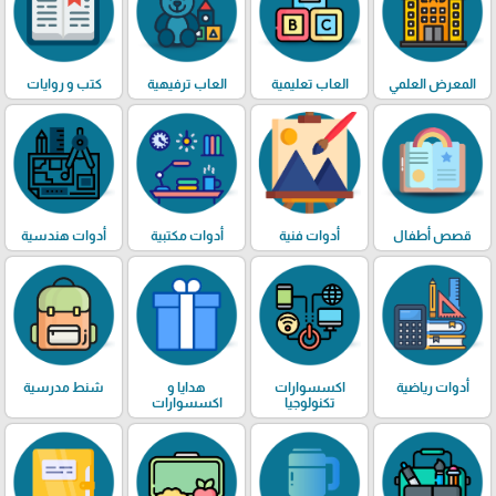
المعرض العلمي
العاب تعليمية
العاب ترفيهية
كتب و روايات
قصص أطفال
أدوات فنية
أدوات مكتبية
أدوات هندسية
أدوات رياضية
اكسسوارات
هدايا و
شنط مدرسية
تكنولوجيا
اكسسوارات