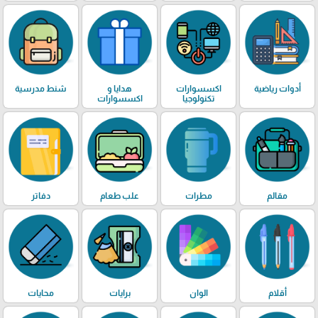
أدوات رياضية
اكسسوارات
هدايا و
شنط مدرسية
تكنولوجيا
اكسسوارات
مقالم
مطرات
علب طعام
دفاتر
أقلام
الوان
برايات
محايات