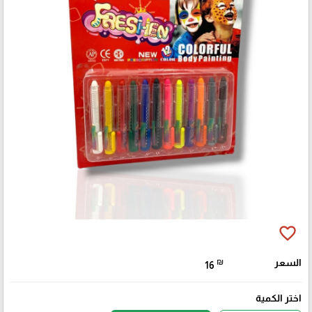
favorite_border
السعر
₪
16
اختر الكمية