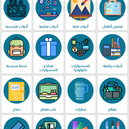
قصص أطفال
أدوات فنية
أدوات مكتبية
أدوات هندسية
أدوات رياضية
اكسسوارات
هدايا و
شنط مدرسية
تكنولوجيا
اكسسوارات
مقالم
مطرات
علب طعام
دفاتر