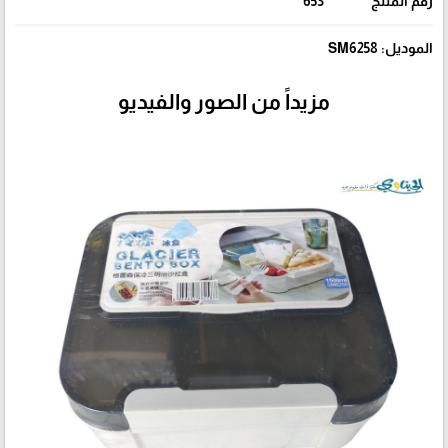
رقم المنتج
653
الموديل: SM6258
مزيداً من الصور والفيديو