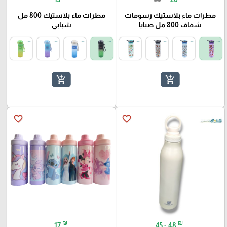
مطرات ماء بلاستيك رسومات
مطرات ماء بلاستيك 800 مل
شفاف 800 مل صبايا
شبابي
add_shopping_cart
add_shopping_cart
favorite_border
favorite_border
₪
₪
17
45 - 48