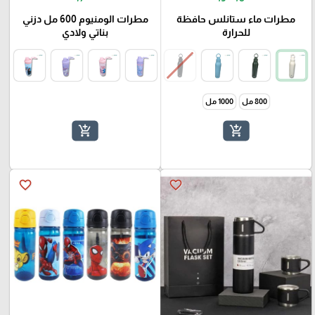
مطرات ماء ستانلس حافظة
مطرات الومنيوم 600 مل دزني
للحرارة
بناتي ولادي
800 مل
1000 مل
add_shopping_cart
add_shopping_cart
favorite_border
favorite_border