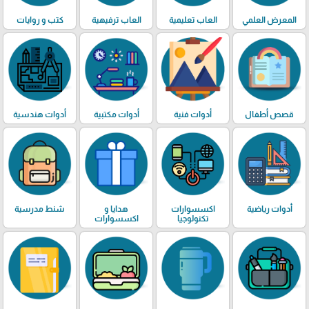
المعرض العلمي
العاب تعليمية
العاب ترفيهية
كتب و روايات
قصص أطفال
أدوات فنية
أدوات مكتبية
أدوات هندسية
أدوات رياضية
اكسسوارات
هدايا و
شنط مدرسية
تكنولوجيا
اكسسوارات