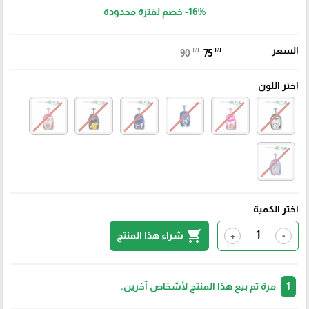
-16%
خصم لفترة محدودة
السعر
₪
₪
90
75
اختر اللون
اختر الكمية
shopping_cart
شراء هذا المنتج
+
-
1
مرة تم بيع هذا المنتج لأشخاص آخرين.